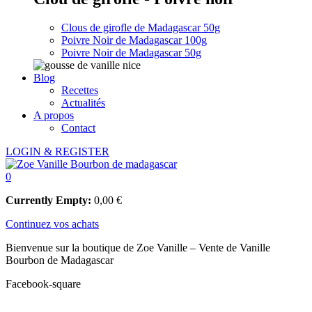
Clous de girofle de Madagascar 50g
Poivre Noir de Madagascar 100g
Poivre Noir de Madagascar 50g
Blog
Recettes
Actualités
A propos
Contact
LOGIN & REGISTER
0
Currently Empty:
0,00
€
Continuez vos achats
Bienvenue sur la boutique de Zoe Vanille – Vente de Vanille
Bourbon de Madagascar
Facebook-square