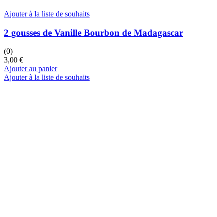
Ajouter à la liste de souhaits
2 gousses de Vanille Bourbon de Madagascar
(0)
3,00
€
Ajouter au panier
Ajouter à la liste de souhaits