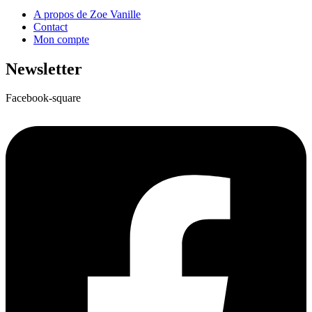
A propos de Zoe Vanille
Contact
Mon compte
Newsletter
Facebook-square