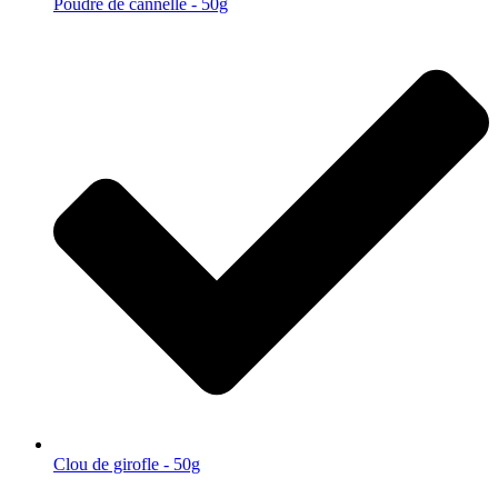
Poudre de cannelle - 50g
Clou de girofle - 50g