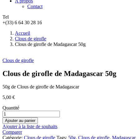
A propos
Contact
Tel
+(33) 6 64 30 28 16
Accueil
Clous de girofle
Clous de girofle de Madagascar 50g
Clous de girofle
Clous de girofle de Madagascar 50g
50g de Clous de girofle de Madagascar
5,00
€
Quantité
Ajouter au panier
Ajouter à la liste de souhaits
Comparer
Catégorie:
Clous de girofle
Tags:
50g
,
Clous de girofle
,
Madagascar